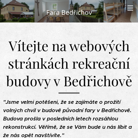
Fara Bedřichov
Vítejte na webových
stránkách rekreační
budovy v Bedřichově
"Jsme velmi potěšeni, že se zajímáte o prožití
volných chvil v budově původní fary v Bedřichově.
Budova prošla v posledních letech rozsáhlou
rekonstrukcí. Věřímě, že se Vám bude u nás líbit a
že nás opět navštívíte."