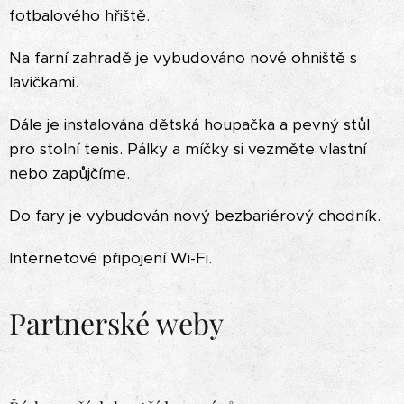
fotbalového hřiště.
Na farní zahradě je vybudováno nové ohniště s
lavičkami.
Dále je instalována dětská houpačka a pevný stůl
pro stolní tenis. Pálky a míčky si vezměte vlastní
nebo zapůjčíme.
Do fary je vybudován nový bezbariérový chodník.
Internetové připojení Wi-Fi.
Partnerské weby